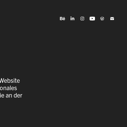
Website
ionales
ie an der