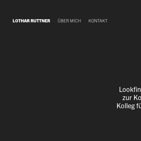
LOTHAR RUTTNER
ÜBER MICH
KONTAKT
Lookfi
zur Ko
Kolleg f