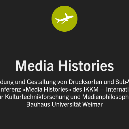
Media Histories
ndung und Gestaltung von Drucksorten und Sub-
nferenz «Media Histories» des IKKM – Internat
ür Kulturtechnikforschung und Medienphilosoph
Bauhaus Universität Weimar